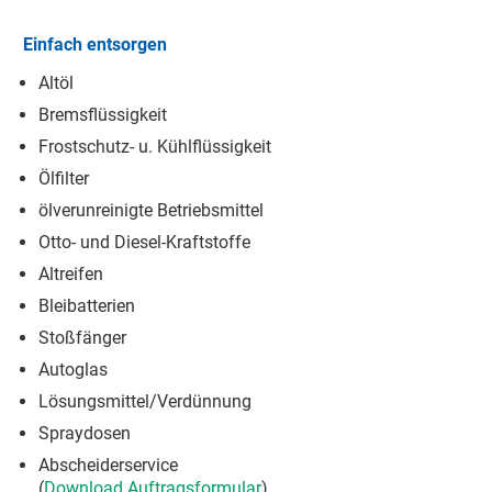
Einfach entsorgen
Altöl
Bremsflüssigkeit
Frostschutz- u. Kühlflüssigkeit
Ölfilter
ölverunreinigte Betriebsmittel
Otto- und Diesel-Kraftstoffe
Altreifen
Bleibatterien
Stoßfänger
Autoglas
Lösungsmittel/Verdünnung
Spraydosen
Abscheiderservice
(
Download Auftragsformular
)