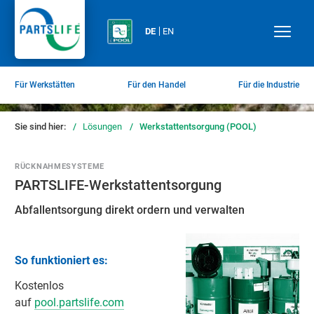
DE
EN
Für Werkstätten
Für den Handel
Für die Industrie
Sie sind hier:
/
Lösungen
/
Werkstattentsorgung (POOL)
RÜCKNAHMESYSTEME
PARTSLIFE-Werkstattentsorgung
Abfallentsorgung direkt ordern und verwalten
So funktioniert es:
Kostenlos
auf
pool.partslife.com