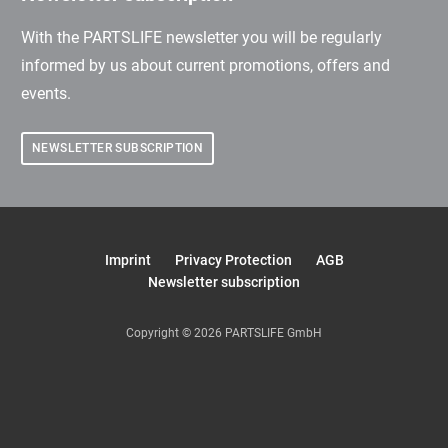
With the PARTSLIFE newsletter you will be regularly
informed by us about current promotions, offers and
events.
NEWSLETTER SUBSCRIPTION
Imprint
Privacy Protection
AGB
Newsletter subscription
Copyright © 2026 PARTSLIFE GmbH