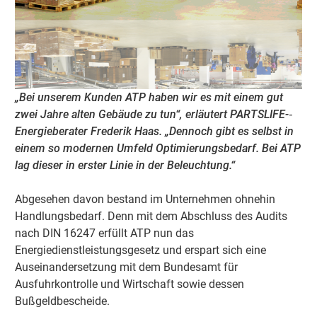
„Bei unserem Kunden ATP haben wir es mit einem gut
zwei Jahre alten Gebäude zu tun“, erläutert PARTSLIFE-‐
Energieberater Frederik Haas. „Dennoch gibt es selbst in
einem so modernen Umfeld Optimierungsbedarf. Bei ATP
lag dieser in erster Linie in der Beleuchtung.“
Abgesehen davon bestand im Unternehmen ohnehin
Handlungsbedarf. Denn mit dem Abschluss des Audits
nach DIN 16247 erfüllt ATP nun das
Energiedienstleistungsgesetz und erspart sich eine
Auseinandersetzung mit dem Bundesamt für
Ausfuhrkontrolle und Wirtschaft sowie dessen
Bußgeldbescheide.