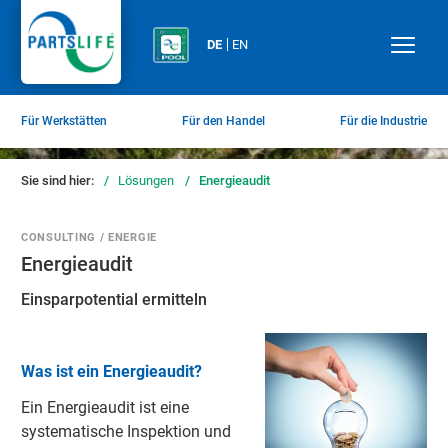
DE
EN
Für Werkstätten
Für den Handel
Für die Industrie
Sie sind hier:
/
Lösungen
/
Energieaudit
CONSULTING / ENERGIE
Energieaudit
Einsparpotential ermitteln
Was ist ein Energieaudit?
Ein Energieaudit ist eine
systematische Inspektion und