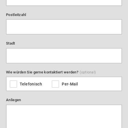
Postleitzahl
Stadt
Wie würden Sie gerne kontaktiert werden?
Telefonisch
Per-Mail
Anliegen