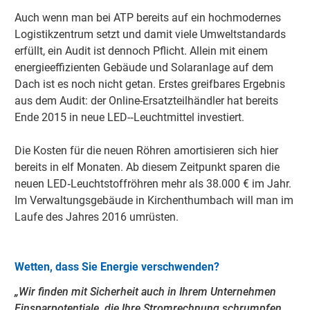
Auch wenn man bei ATP bereits auf ein hochmodernes
Logistikzentrum setzt und damit viele Umweltstandards
erfüllt, ein Audit ist dennoch Pflicht. Allein mit einem
energieeffizienten Gebäude und Solaranlage auf dem
Dach ist es noch nicht getan. Erstes greifbares Ergebnis
aus dem Audit: der Online-Ersatzteilhändler hat bereits
Ende 2015 in neue LED-‐Leuchtmittel investiert.
Die Kosten für die neuen Röhren amortisieren sich hier
bereits in elf Monaten. Ab diesem Zeitpunkt sparen die
neuen LED‐Leuchtstoffröhren mehr als 38.000 € im Jahr.
Im Verwaltungsgebäude in Kirchenthumbach will man im
Laufe des Jahres 2016 umrüsten.
Wetten, dass Sie Energie verschwenden?
„Wir finden mit Sicherheit auch in Ihrem Unternehmen
Einsparpotentiale, die Ihre Stromrechnung schrumpfen