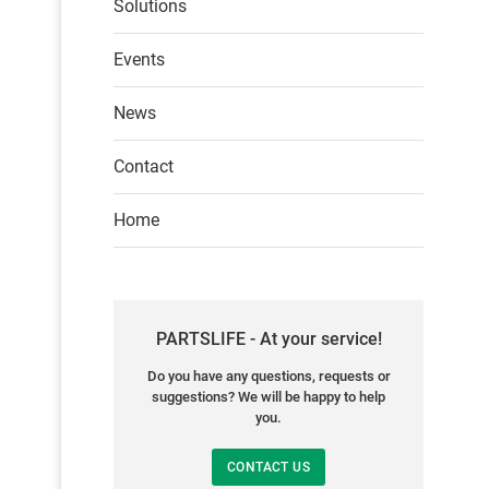
Solutions
Events
News
Contact
Home
PARTSLIFE - At your service!
Do you have any questions, requests or
suggestions? We will be happy to help
you.
CONTACT US