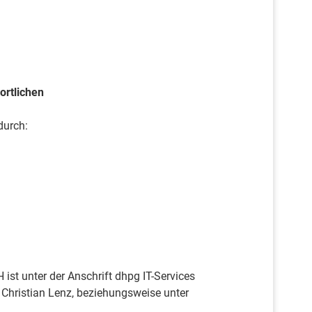
ortlichen
durch:
st unter der Anschrift dhpg IT-Services
Christian Lenz, beziehungsweise unter