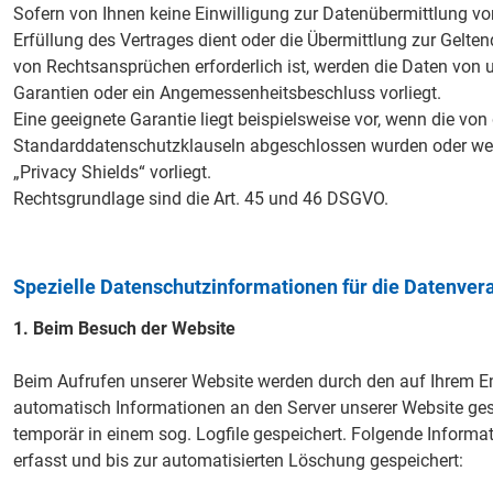
Sofern von Ihnen keine Einwilligung zur Datenübermittlung vor
Erfüllung des Vertrages dient oder die Übermittlung zur Gel
von Rechtsansprüchen erforderlich ist, werden die Daten von u
Garantien oder ein Angemessenheitsbeschluss vorliegt.
Eine geeignete Garantie liegt beispielsweise vor, wenn die v
Standarddatenschutzklauseln abgeschlossen wurden oder wenn 
„Privacy Shields“ vorliegt.
Rechtsgrundlage sind die Art. 45 und 46 DSGVO.
Spezielle Datenschutzinformationen für die Datenver
1. Beim Besuch der Website
Beim Aufrufen unserer Website werden durch den auf Ihrem
automatisch Informationen an den Server unserer Website ge
temporär in einem sog. Logfile gespeichert. Folgende Informa
erfasst und bis zur automatisierten Löschung gespeichert: