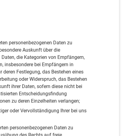
teten personenbezogenen Daten zu
sbesondere Auskunft über die
 Daten, die Kategorien von Empfängern,
n, insbesondere bei Empfängern in
für deren Festlegung, das Bestehen eines
rbeitung oder Widerspruch, das Bestehen
nft ihrer Daten, sofern diese nicht bei
tisierten Entscheidungsfindung
ionen zu deren Einzelheiten verlangen;
ger oder Vervollständigung Ihrer bei uns
erten personenbezogenen Daten zu
Ausübung des Rechts auf freie