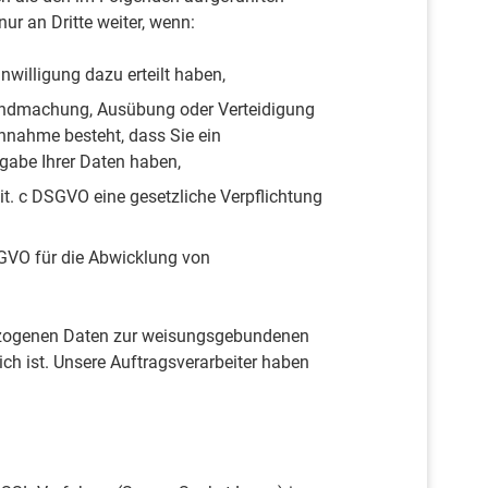
ur an Dritte weiter, wenn:
inwilligung dazu erteilt haben,
ltendmachung, Ausübung oder Verteidigung
Annahme besteht, dass Sie ein
gabe Ihrer Daten haben,
 lit. c DSGVO eine gesetzliche Verpflichtung
DSGVO für die Abwicklung von
bezogenen Daten zur weisungsgebundenen
lich ist. Unsere Auftragsverarbeiter haben