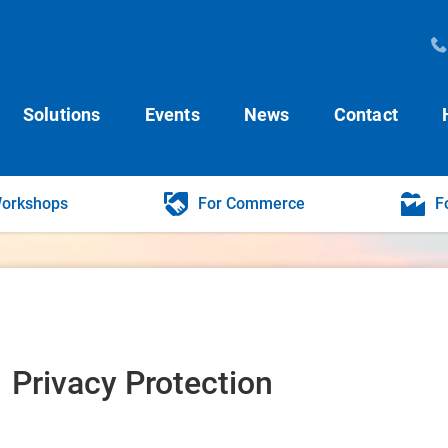
Solutions
Events
News
Contact
Workshops
For Commerce
F
Privacy Protection