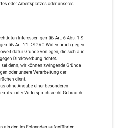
rtes oder Arbeitsplatzes oder unseres
htigten Interessen gemäß Art. 6 Abs. 1 S.
ht, gemäß Art. 21 DSGVO Widerspruch gegen
oweit dafür Gründe vorliegen, die sich aus
gegen Direktwerbung richtet.
es sei denn, wir können zwingende Gründe
egen oder unsere Verarbeitung der
rüchen dient.
, das ohne Angabe einer besonderen
errufs- oder Widerspruchsrecht Gebrauch
ren als den im Folgenden aufgeführten