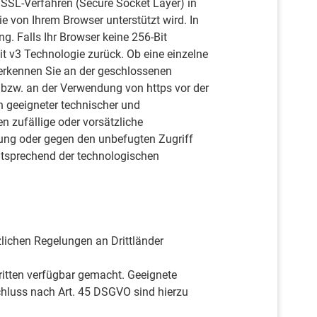
 SSL-Verfahren (Secure Socket Layer) in
e von Ihrem Browser unterstützt wird. In
g. Falls Ihr Browser keine 256-Bit
it v3 Technologie zurück. Ob eine einzelne
, erkennen Sie an der geschlossenen
bzw. an der Verwendung von https vor der
n geeigneter technischer und
 zufällige oder vorsätzliche
örung oder gegen den unbefugten Zugriff
tsprechend der technologischen
lichen Regelungen an Drittländer
ritten verfügbar gemacht. Geeignete
hluss nach Art. 45 DSGVO sind hierzu