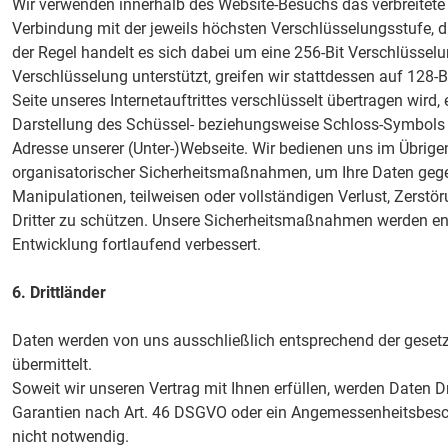
Wir verwenden innerhalb des Website-Besuchs das verbreitete
Verbindung mit der jeweils höchsten Verschlüsselungsstufe, di
der Regel handelt es sich dabei um eine 256-Bit Verschlüsselun
Verschlüsselung unterstützt, greifen wir stattdessen auf 128-B
Seite unseres Internetauftrittes verschlüsselt übertragen wird
Darstellung des Schüssel- beziehungsweise Schloss-Symbols 
Adresse unserer (Unter-)Webseite. Wir bedienen uns im Übrige
organisatorischer Sicherheitsmaßnahmen, um Ihre Daten gegen
Manipulationen, teilweisen oder vollständigen Verlust, Zerst
Dritter zu schützen. Unsere Sicherheitsmaßnahmen werden en
Entwicklung fortlaufend verbessert.
6. Drittländer
Daten werden von uns ausschließlich entsprechend der gesetz
übermittelt.
Soweit wir unseren Vertrag mit Ihnen erfüllen, werden Daten D
Garantien nach Art. 46 DSGVO oder ein Angemessenheitsbesc
nicht notwendig.