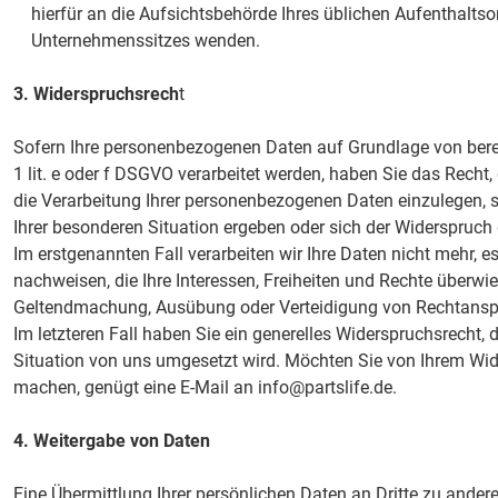
hierfür an die Aufsichtsbehörde Ihres üblichen Aufenthaltso
Unternehmenssitzes wenden.
3. Widerspruchsrech
t
Sofern Ihre personenbezogenen Daten auf Grundlage von berec
1 lit. e oder f DSGVO verarbeitet werden, haben Sie das Rec
die Verarbeitung Ihrer personenbezogenen Daten einzulegen, s
Ihrer besonderen Situation ergeben oder sich der Widerspruch 
Im erstgenannten Fall verarbeiten wir Ihre Daten nicht mehr, 
nachweisen, die Ihre Interessen, Freiheiten und Rechte überwi
Geltendmachung, Ausübung oder Verteidigung von Rechtansp
Im letzteren Fall haben Sie ein generelles Widerspruchsrecht
Situation von uns umgesetzt wird. Möchten Sie von Ihrem Wid
machen, genügt eine E-Mail an info@partslife.de.
4. Weitergabe von Daten
Eine Übermittlung Ihrer persönlichen Daten an Dritte zu ande