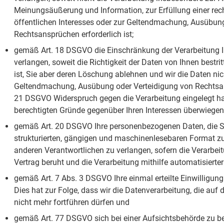
Meinungsäußerung und Information, zur Erfüllung einer rec
öffentlichen Interesses oder zur Geltendmachung, Ausübun
Rechtsansprüchen erforderlich ist;
gemäß Art. 18 DSGVO die Einschränkung der Verarbeitung 
verlangen, soweit die Richtigkeit der Daten von Ihnen bestri
ist, Sie aber deren Löschung ablehnen und wir die Daten nic
Geltendmachung, Ausübung oder Verteidigung von Rechtsan
21 DSGVO Widerspruch gegen die Verarbeitung eingelegt hab
berechtigten Gründe gegenüber Ihren Interessen überwiegen
gemäß Art. 20 DSGVO Ihre personenbezogenen Daten, die Sie
strukturierten, gängigen und maschinenlesebaren Format zu
anderen Verantwortlichen zu verlangen, sofern die Verarbeit
Vertrag beruht und die Verarbeitung mithilfe automatisierter
gemäß Art. 7 Abs. 3 DSGVO Ihre einmal erteilte Einwilligung
Dies hat zur Folge, dass wir die Datenverarbeitung, die auf d
nicht mehr fortführen dürfen und
gemäß Art. 77 DSGVO sich bei einer Aufsichtsbehörde zu be