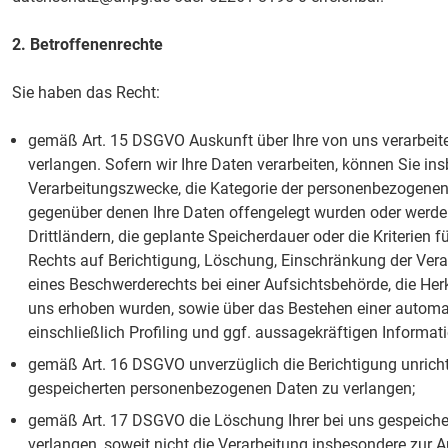
2. Betroffenenrechte
Sie haben das Recht:
gemäß Art. 15 DSGVO Auskunft über Ihre von uns verarbei
verlangen. Sofern wir Ihre Daten verarbeiten, können Sie in
Verarbeitungszwecke, die Kategorie der personenbezogenen
gegenüber denen Ihre Daten offengelegt wurden oder werde
Drittländern, die geplante Speicherdauer oder die Kriterien 
Rechts auf Berichtigung, Löschung, Einschränkung der Vera
eines Beschwerderechts bei einer Aufsichtsbehörde, die Herku
uns erhoben wurden, sowie über das Bestehen einer automa
einschließlich Profiling und ggf. aussagekräftigen Informat
gemäß Art. 16 DSGVO unverzüglich die Berichtigung unrichti
gespeicherten personenbezogenen Daten zu verlangen;
gemäß Art. 17 DSGVO die Löschung Ihrer bei uns gespeich
verlangen, soweit nicht die Verarbeitung insbesondere zur 