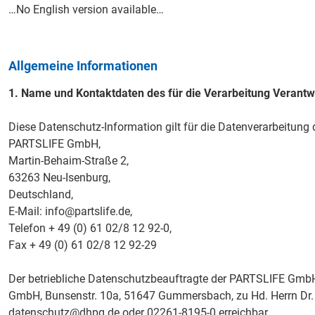
…No English version available…
Allgemeine Informationen
1. Name und Kontaktdaten des für die Verarbeitung Verantw
Diese Datenschutz-Information gilt für die Datenverarbeitung 
PARTSLIFE GmbH,
Martin-Behaim-Straße 2,
63263 Neu-Isenburg,
Deutschland,
E-Mail: info@partslife.de,
Telefon + 49 (0) 61 02/8 12 92-0,
Fax + 49 (0) 61 02/8 12 92-29
Der betriebliche Datenschutzbeauftragte der PARTSLIFE GmbH i
GmbH, Bunsenstr. 10a, 51647 Gummersbach, zu Hd. Herrn Dr. 
datenschutz@dhpg.de oder 02261-8195-0 erreichbar.